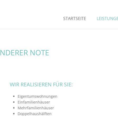
STARTSEITE
LEISTUNG
ONDERER NOTE
WIR REALISIEREN FÜR SIE:
Eigentumswohnungen
Einfamilienhäuser
Mehrfamilienhäuser
Doppelhaushälften