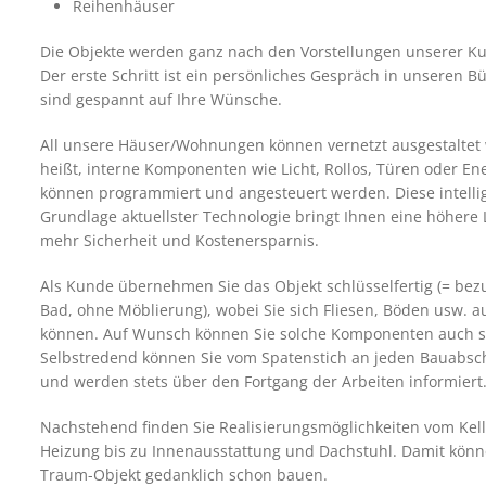
Reihenhäuser
Die Objekte werden ganz nach den Vorstellungen unserer K
Der erste Schritt ist ein persönliches Gespräch in unseren 
sind gespannt auf Ihre Wünsche.
All unsere Häuser/Wohnungen können vernetzt ausgestaltet
heißt, interne Komponenten wie Licht, Rollos, Türen oder E
können programmiert und angesteuert werden. Diese intelli
Grundlage aktuellster Technologie bringt Ihnen eine höhere 
mehr Sicherheit und Kostenersparnis.
Als Kunde übernehmen Sie das Objekt schlüsselfertig (= bezu
Bad, ohne Möblierung), wobei Sie sich Fliesen, Böden usw. 
können. Auf Wunsch können Sie solche Komponenten auch s
Selbstredend können Sie vom Spatenstich an jeden Bauabsch
und werden stets über den Fortgang der Arbeiten informiert
Nachstehend finden Sie Realisierungsmöglichkeiten vom Kell
Heizung bis zu Innenausstattung und Dachstuhl. Damit könne
Traum-Objekt gedanklich schon bauen.